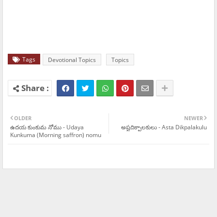
Tags
Devotional Topics
Topics
OLDER
NEWER
ఉదయ కుంకుమ నోము - Udaya
అష్టదిక్పాలకులు - Asta Dikpalakulu
Kunkuma (Morning saffron) nomu